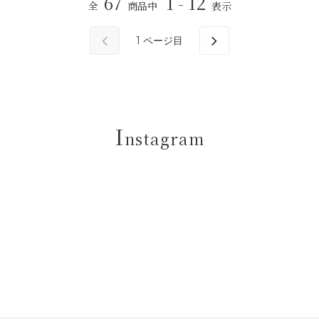
67
1 - 12
全
商品中
表示
1
ページ目
I
nstagram