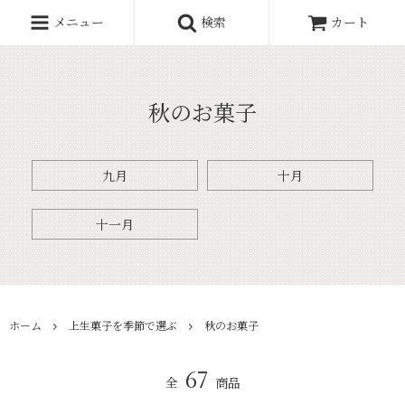
メニュー
検索
カート
秋のお菓子
九月
十月
十一月
ホーム
上生菓子を季節で選ぶ
秋のお菓子
67
全
商品