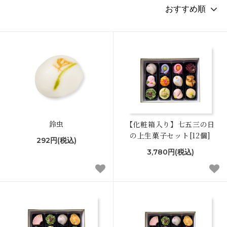
鈴虫
【化粧箱入り】七五三の日
の上生菓子セット[12個]
292円(税込)
3,780円(税込)