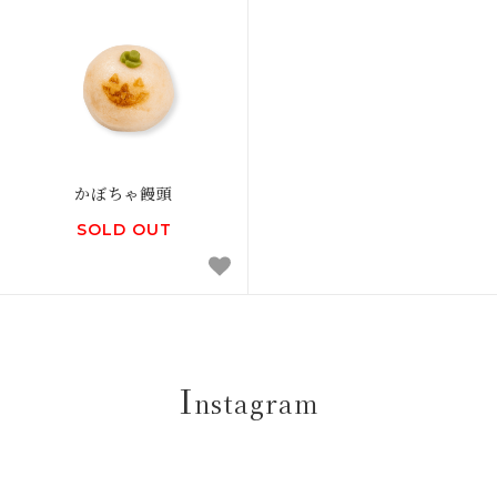
かぼちゃ饅頭
SOLD OUT
I
nstagram