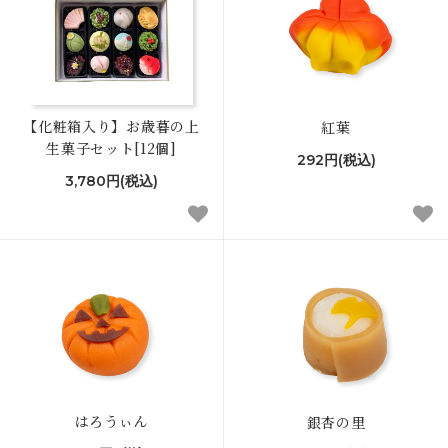
【化粧箱入り】お歳暮の上
紅葉
生菓子セット[12個]
292円(税込)
3,780円(税込)
はろうぃん
銀杏の里