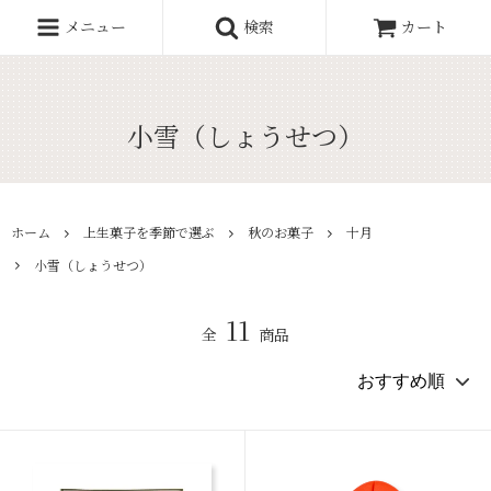
メニュー
検索
カート
小雪（しょうせつ）
ホーム
上生菓子を季節で選ぶ
秋のお菓子
十月
小雪（しょうせつ）
11
全
商品